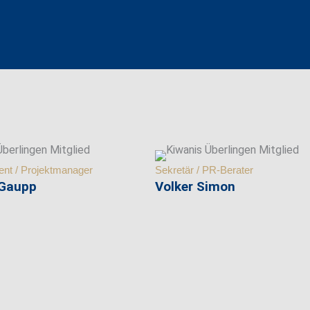
ent / Projektmanager
Sekretär / PR-Berater
 Gaupp
Volker Simon