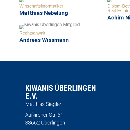
Wirtschaftsinformatiker
Diplom-Betr
Real Estate
Matthias Nebelung
Achim N
Rechtsanwalt
Andreas Wissmann
KIWANIS ÜBERLINGEN
E.V.
Matthias Siegler
Aufkircher Str. 61
88662 Überlingen